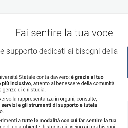
Fai sentire la tua voce
o e supporto dedicati ai bisogni della
niversità Statale conta davvero:
è grazie al tuo
 più inclusivo
, attento al benessere della comunità
igenze di chi studia.
verso la rappresentanza in organi, consulte,
i servizi e gli strumenti di supporto e tutela
o.
ferimenti a
tutte le modalità con cui far sentire la tua
ne di un ambiente di studio più vicino ai tuoi bisogni