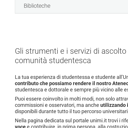
Biblioteche
Gli strumenti e i servizi di ascolt
comunità studentesca
La tua esperienza di studentessa e studente all’U
contributo che possiamo rendere il nostro Ateneo
studentesca e dottorale e sempre più vicino alle es
Puoi essere coinvolto in molti modi, non solo attra
commissioni e osservatori, ma anche
utilizzando 
disponibili durante tutto il tuo percorso universitari
Nella pagina dedicata sul portale unimi.it trovi i ri
voce
e contribuire, in prima persona, alla costruzio