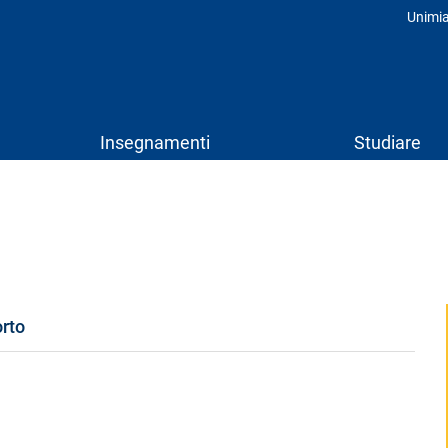
Unimi
Prof
Insegnamenti
Studiare
orto