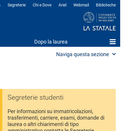
a
Segreterie
Chi e Dove
Ariel
Webmail
Biblioteche
ili
Dopo la laurea
Naviga questa sezione
Segreterie studenti
Per informazioni su immatricolazioni,
trasferimenti, carriere, esami, domande di
laurea o altri chiarimenti di tipo
amministrativo contatta le Segreterie